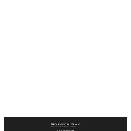
2021-01-22 13_18_09-Willkommen beim SAPC