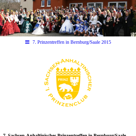
7. Prinzentreffen in Bernburg/Saale 2015
7. Sachsen-Anhaltinisches Prinzentreffen in Bernburg/Saale