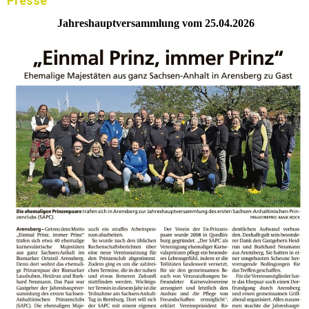
Presse
Jahreshauptversammlung vom 25.04.2026