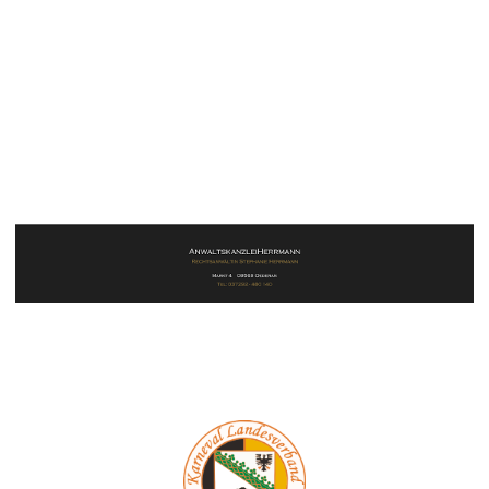
2021-01-22 13_18_09-Willkommen beim SAPC