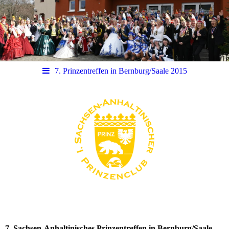
7. Prinzentreffen in Bernburg/Saale 2015
7. Sachsen-Anhaltinisches Prinzentreffen in Bernburg/Saale