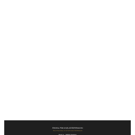
2021-01-22 13_18_09-Willkommen beim SAPC