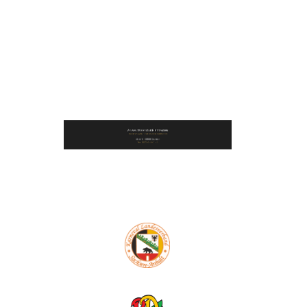
2021-01-22 13_18_09-Willkommen
beim SAPC