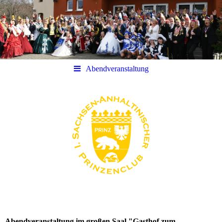
Abendveranstaltung
Abendveranstaltung im großen Saal "Gasthof zum