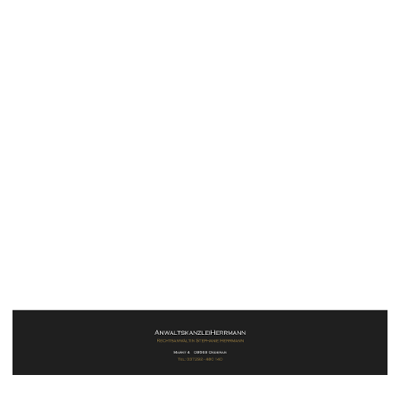
2021-01-22 13_18_09-Willkommen beim SAPC