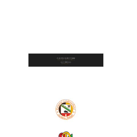
2021-01-22 13_18_09-Willkommen
beim SAPC